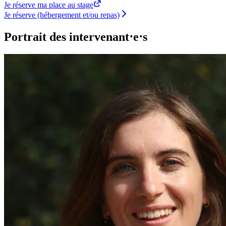
Je réserve ma place au stage
Je réserve (hébergement et/ou repas)
Portrait des intervenant⋅e⋅s