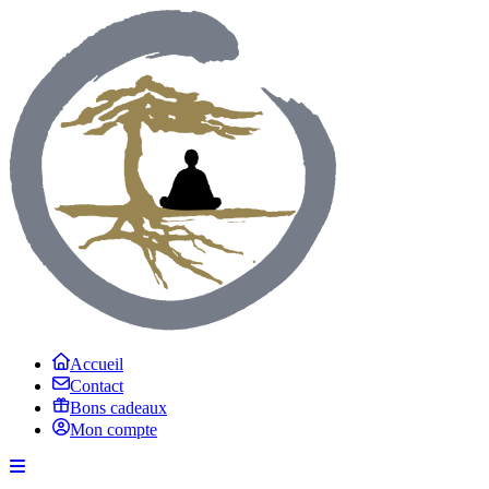
Accueil
Contact
Bons cadeaux
Mon compte