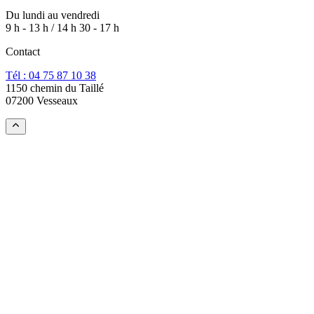
Du lundi au vendredi
9 h - 13 h / 14 h 30 - 17 h
Contact
Tél : 04 75 87 10 38
1150 chemin du Taillé
07200 Vesseaux