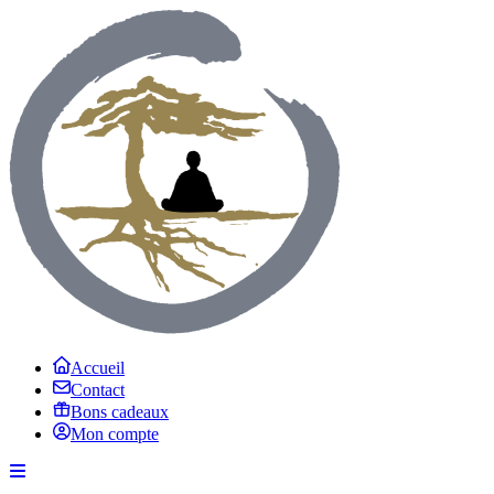
Accueil
Contact
Bons cadeaux
Mon compte