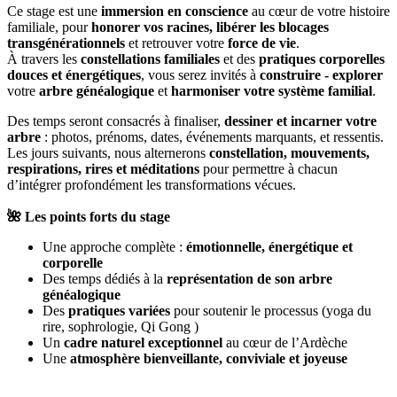
Ce stage est une
immersion en conscience
au cœur de votre histoire
familiale, pour
honorer vos racines, libérer les blocages
transgénérationnels
et retrouver votre
force de vie
.
À travers les
constellations familiales
et des
pratiques corporelles
douces et énergétiques
, vous serez invités à
construire - explorer
votre
arbre généalogique
et
harmoniser votre système familial
.
Des temps seront consacrés à finaliser,
dessiner et incarner votre
arbre
: photos, prénoms, dates, événements marquants, et ressentis.
Les jours suivants, nous alternerons
constellation, mouvements,
respirations, rires et méditations
pour permettre à chacun
d’intégrer profondément les transformations vécues.
🌺 Les points forts du stage
Une approche complète :
émotionnelle, énergétique et
corporelle
Des temps dédiés à la
représentation de son arbre
généalogique
Des
pratiques variées
pour soutenir le processus (yoga du
rire, sophrologie, Qi Gong )
Un
cadre naturel exceptionnel
au cœur de l’Ardèche
Une
atmosphère bienveillante, conviviale et joyeuse