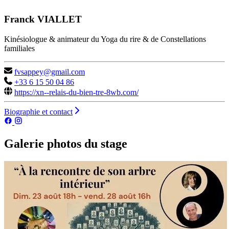
Franck VIALLET
Kinésiologue & animateur du Yoga du rire & de Constellations
familiales
fvsappey@gmail.com
+33 6 15 50 04 86
https://xn--relais-du-bien-tre-8wb.com/
Biographie et contact
Galerie photos du stage