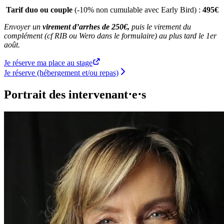
Tarif duo ou couple
(-10% non cumulable avec Early Bird) :
495€
Envoyer un
virement d’arrhes de 250€,
puis le virement du
complément (cf RIB ou Wero dans le formulaire) au plus tard le 1er
août.
Je réserve ma place au stage
Je réserve (hébergement et/ou repas)
Portrait des intervenant⋅e⋅s