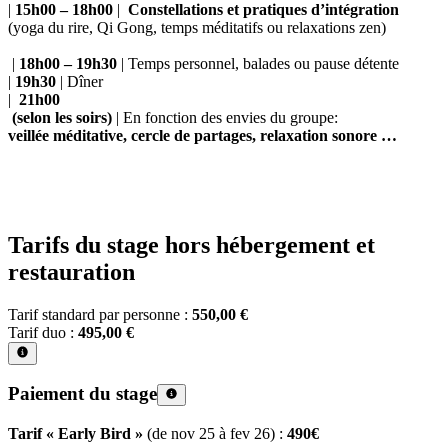
|
15h00 – 18h00
|
Constellations et pratiques d’intégration
(yoga du rire, Qi Gong, temps méditatifs ou relaxations zen)
|
18h00 – 19h30
| Temps personnel, balades ou pause détente
|
19h30
| Dîner
|
21h00
(selon les soirs)
| En fonction des envies du groupe:
veillée méditative, cercle de partages, relaxation sonore …
Tarifs du stage hors hébergement et
restauration
Tarif standard par personne :
550,00 €
Tarif duo :
495,00 €
Paiement du stage
Tarif « Early Bird »
(de nov 25 à fev 26) :
490€