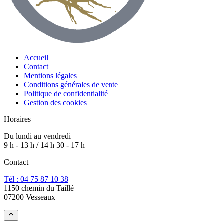
Accueil
Contact
Mentions légales
Conditions générales de vente
Politique de confidentialité
Gestion des cookies
Horaires
Du lundi au vendredi
9 h - 13 h / 14 h 30 - 17 h
Contact
Tél : 04 75 87 10 38
1150 chemin du Taillé
07200 Vesseaux