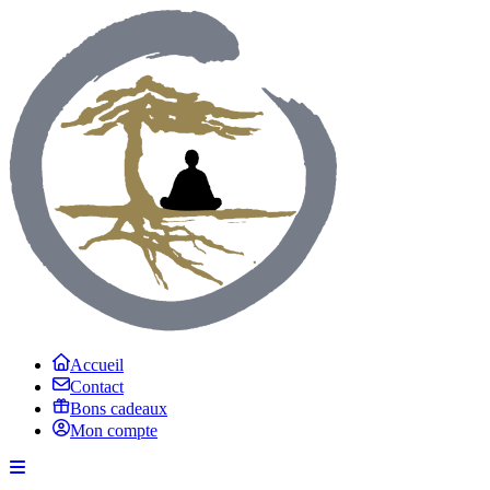
Accueil
Contact
Bons cadeaux
Mon compte