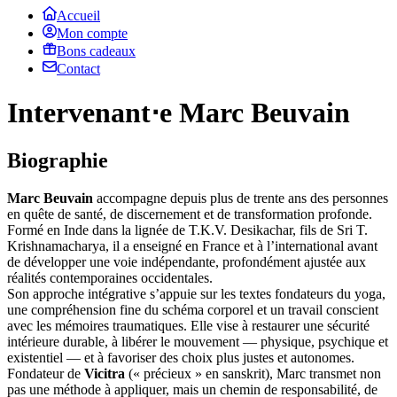
Accueil
Mon compte
Bons cadeaux
Contact
Intervenant⋅e Marc Beuvain
Biographie
Marc Beuvain
accompagne depuis plus de trente ans des personnes
en quête de santé, de discernement et de transformation profonde.
Formé en Inde dans la lignée de T.K.V. Desikachar, fils de Sri T.
Krishnamacharya, il a enseigné en France et à l’international avant
de développer une voie indépendante, profondément ajustée aux
réalités contemporaines occidentales.
Son approche intégrative s’appuie sur les textes fondateurs du yoga,
une compréhension fine du schéma corporel et un travail conscient
avec les mémoires traumatiques. Elle vise à restaurer une sécurité
intérieure durable, à libérer le mouvement — physique, psychique et
existentiel — et à favoriser des choix plus justes et autonomes.
Fondateur de
Vicitra
(« précieux » en sanskrit), Marc transmet non
pas une méthode à appliquer, mais un chemin de responsabilité, de