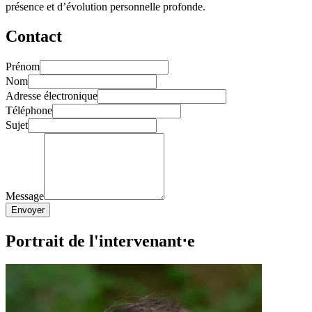
présence et d’évolution personnelle profonde.
Contact
Prénom
Nom
Adresse électronique
Téléphone
Sujet
Message
Envoyer
Portrait de l'intervenant⋅e