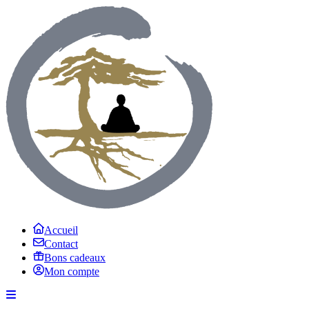
Accueil
Contact
Bons cadeaux
Mon compte