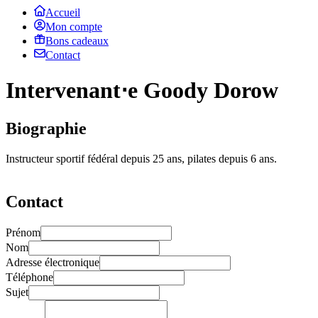
Accueil
Mon compte
Bons cadeaux
Contact
Intervenant⋅e Goody Dorow
Biographie
Instructeur sportif fédéral depuis 25 ans, pilates depuis 6 ans.
Contact
Prénom
Nom
Adresse électronique
Téléphone
Sujet