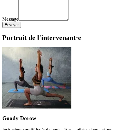
Message
Envoyer
Portrait de l'intervenant⋅e
Goody Dorow
Instructeur sportif fédéral depuis 25 ans, pilates depuis 6 ans.