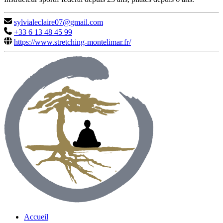
sylvialeclaire07@gmail.com
+33 6 13 48 45 99
https://www.stretching-montelimar.fr/
Accueil