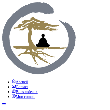
Accueil
Contact
Bons cadeaux
Mon compte