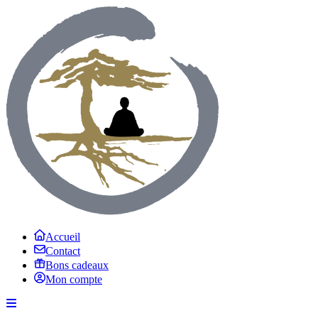
Accueil
Contact
Bons cadeaux
Mon compte