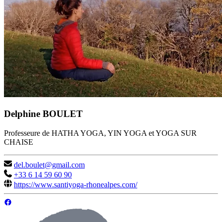
Delphine BOULET
Professeure de HATHA YOGA, YIN YOGA et YOGA SUR
CHAISE
del.boulet@gmail.com
+33 6 14 59 60 90
https://www.santiyoga-rhonealpes.com/