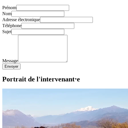
Prénom
Nom
Adresse électronique
Téléphone
Sujet
Message
Envoyer
Portrait de l'intervenant⋅e