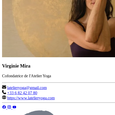
Virginie Mira
Cofondatrice de l'Atelier Yoga
latelieryoga@gmail.com
+33 6 82 42 07 80
https://www.latelieryoga.com