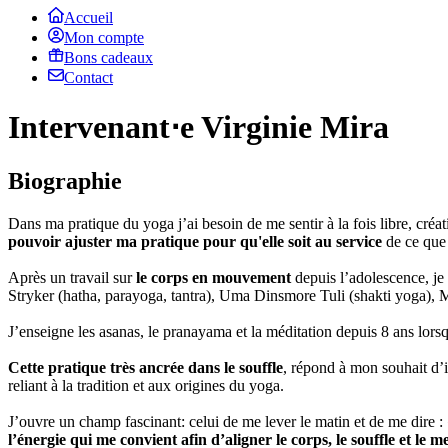
Accueil
Mon compte
Bons cadeaux
Contact
Intervenant⋅e Virginie Mira
Biographie
Dans ma pratique du yoga j’ai besoin de me sentir à la fois libre, créati
pouvoir ajuster ma pratique pour qu'elle soit au service
de ce que 
Après un travail sur
le corps en mouvement
depuis l’adolescence, je
Stryker (hatha, parayoga, tantra), Uma Dinsmore Tuli (shakti yoga), M
J’enseigne les asanas, le pranayama et la méditation depuis 8 ans lor
Cette pratique très ancrée dans le souffle
, répond à mon souhait d’i
reliant à la tradition et aux origines du yoga.
J’ouvre un champ fascinant: celui de me lever le matin et de me dire : 
l’énergie qui me convient afin d’aligner le corps, le souffle et le m