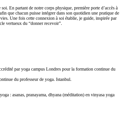
e soi. En partant de notre corps physique, première porte d’accès à
ets afin que chacun puisse intégrer dans son quotidien une pratique de
es. Une fois cette connexion à soi établie, je guide, inspirée par
cycle vertueux du “donner recevoir”.
ccrédité par yoga campus Londres pour la formation continue du
ntinue du professeur de yoga. Istanbul.
yoga : asanas, pranayama, dhyana (méditation) en vinyasa yoga