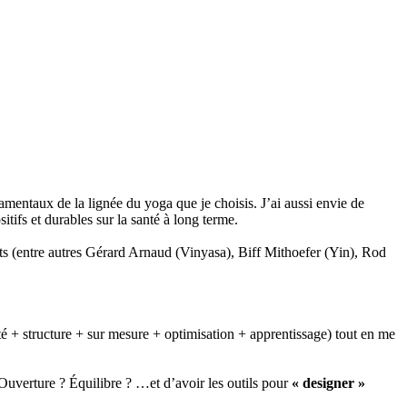
ndamentaux de la lignée du yoga que je choisis. J’ai aussi envie de
itifs et durables sur la santé à long terme.
s (entre autres Gérard Arnaud (Vinyasa), Biff Mithoefer (Yin), Rod
ité + structure + sur mesure + optimisation + apprentissage) tout en me
? Ouverture ? Équilibre ? …et d’avoir les outils pour
« designer »