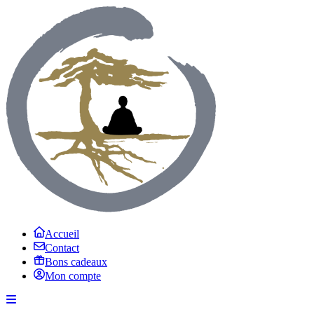
Accueil
Contact
Bons cadeaux
Mon compte