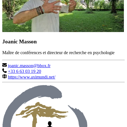
Joanic Masson
Maître de conférences et directeur de recherche en psychologie
joanic.masson@bbox.fr
+33 6 63 03 19 20
https://www.aximundi.net/