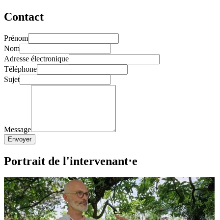
Contact
Prénom
Nom
Adresse électronique
Téléphone
Sujet
Message
Envoyer
Portrait de l'intervenant⋅e