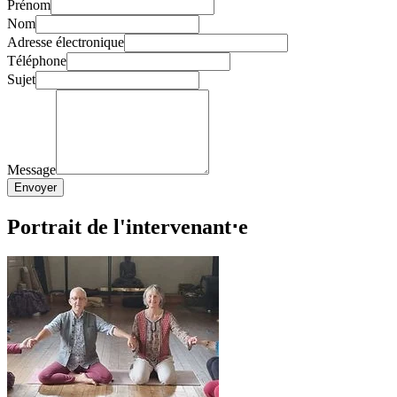
Prénom
Nom
Adresse électronique
Téléphone
Sujet
Message
Envoyer
Portrait de l'intervenant⋅e