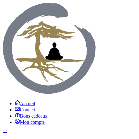
Accueil
Contact
Bons cadeaux
Mon compte