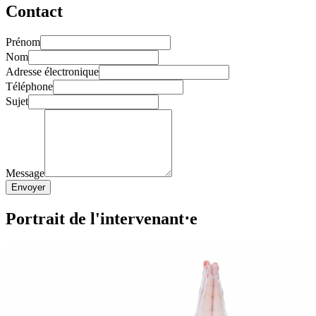
Contact
Prénom
Nom
Adresse électronique
Téléphone
Sujet
Message
Envoyer
Portrait de l'intervenant⋅e