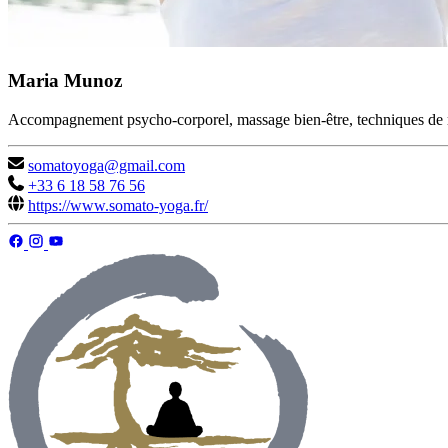
Maria Munoz
Accompagnement psycho-corporel, massage bien-être, techniques de r
somatoyoga@gmail.com
+33 6 18 58 76 56
https://www.somato-yoga.fr/