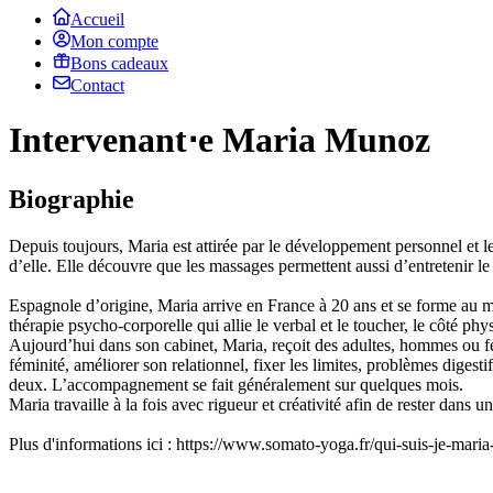
Accueil
Mon compte
Bons cadeaux
Contact
Intervenant⋅e Maria Munoz
Biographie
Depuis toujours, Maria est attirée par le développement personnel et le
d’elle. Elle découvre que les massages permettent aussi d’entretenir le c
Espagnole d’origine, Maria arrive en France à 20 ans et se forme au m
thérapie psycho-corporelle qui allie le verbal et le toucher, le côté phy
Aujourd’hui dans son cabinet, Maria, reçoit des adultes, hommes ou fem
féminité, améliorer son relationnel, fixer les limites, problèmes diges
deux. L’accompagnement se fait généralement sur quelques mois.
Maria travaille à la fois avec rigueur et créativité afin de rester dans 
Plus d'informations ici : https://www.somato-yoga.fr/qui-suis-je-mar