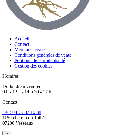
Accueil
Contact
Mentions légales
Conditions générales de vente
Politique de confidentialité
Gestion des cookies
Horaires
Du lundi au vendredi
9 h - 13 h / 14 h 30 - 17 h
Contact
Tél : 04 75 87 10 38
1150 chemin du Taillé
07200 Vesseaux