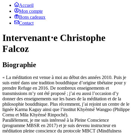
Accueil
Mon compte
Bons cadeaux
Contact
Intervenant⋅e Christophe
Falcoz
Biographie
« La méditation est venue à moi au début des années 2010. Puis je
suis entré dans une tradition bouddhique d’origine tibétaine pour y
prendre Refuge en 2016. De nombreux enseignements et
transmissions m’y ont été proposé ; j’ai eu aussi l’occasion d’y
donner des enseignements sur les bases de la méditation et de la
philosophie bouddhique. Plus récemment, j’ai rejoint un centre de le
lignée Karma Kaguy ainsi que l’institut Khyèntsé Wangpo (Philippe
Cornu et Mila Khyènsé Rinpoché).
Parallèlement, je me suis intéressé à la Pleine Conscience
(programme MBSR en 2017) et je suis devenu instructeur en
méditation pleine conscience du protocole MBCT (Mindfulness