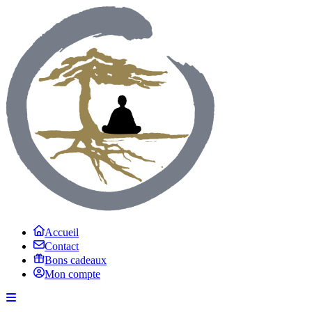
Accueil
Contact
Bons cadeaux
Mon compte