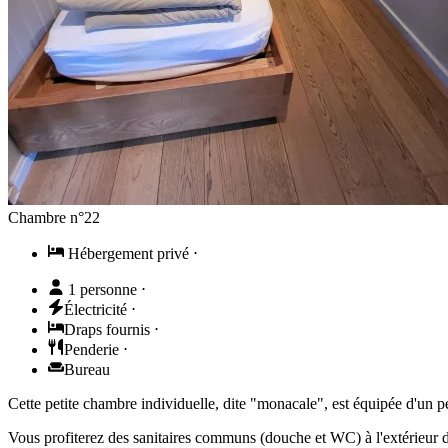
Chambre n°22
Hébergement privé
⋅
1 personne
⋅
Électricité
⋅
Draps fournis
⋅
Penderie
⋅
Bureau
Cette petite chambre individuelle, dite "monacale", est équipée d'un pe
Vous profiterez des sanitaires communs (douche et WC) à l'extérieur 