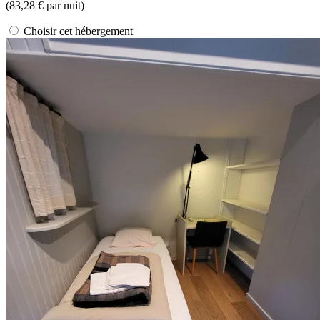
(
83,28 €
par nuit)
Choisir cet hébergement