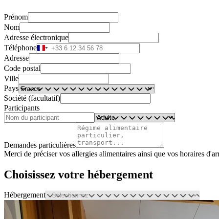
Prénom
Nom
Adresse électronique
Téléphone
Adresse
Code postal
Ville
Pays
Société (facultatif)
Participants
Demandes particulières
Merci de préciser vos allergies alimentaires ainsi que vos horaires d'
Choisissez votre hébergement
Hébergement