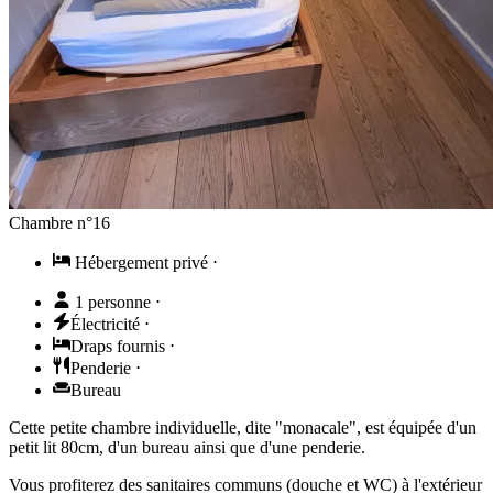
Chambre n°16
Hébergement privé
⋅
1 personne
⋅
Électricité
⋅
Draps fournis
⋅
Penderie
⋅
Bureau
Cette petite chambre individuelle, dite "monacale", est équipée d'un
petit lit 80cm, d'un bureau ainsi que d'une penderie.
Vous profiterez des sanitaires communs (douche et WC) à l'extérieur