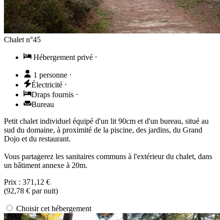
Chalet n°45
Hébergement privé
⋅
1 personne
⋅
Électricité
⋅
Draps fournis
⋅
Bureau
Petit chalet individuel équipé d'un lit 90cm et d'un bureau, situé au
sud du domaine, à proximité de la piscine, des jardins, du Grand
Dojo et du restaurant.
Vous partagerez les sanitaires communs à l'extérieur du chalet, dans
un bâtiment annexe à 20m.
Prix :
371,12 €
(
92,78 €
par nuit)
Choisir cet hébergement