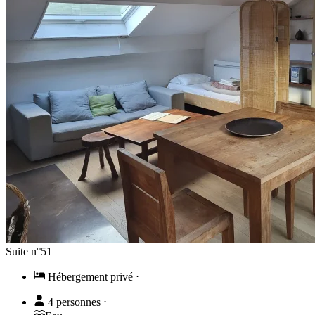
Suite n°51
Hébergement privé
⋅
4 personnes
⋅