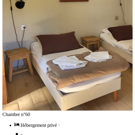
Chambre n°60
Hébergement privé
⋅