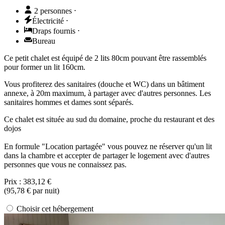
2 personnes
⋅
Électricité
⋅
Draps fournis
⋅
Bureau
Ce petit chalet est équipé de 2 lits 80cm pouvant être rassemblés
pour former un lit 160cm.
Vous profiterez des sanitaires (douche et WC) dans un bâtiment
annexe, à 20m maximum, à partager avec d'autres personnes. Les
sanitaires hommes et dames sont séparés.
Ce chalet est située au sud du domaine, proche du restaurant et des
dojos
En formule "Location partagée" vous pouvez ne réserver qu'un lit
dans la chambre et accepter de partager le logement avec d'autres
personnes que vous ne connaissez pas.
Prix :
383,12 €
(
95,78 €
par nuit)
Choisir cet hébergement