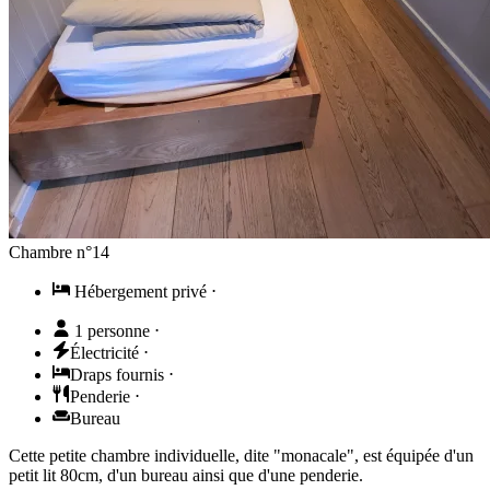
Chambre n°14
Hébergement privé
⋅
1 personne
⋅
Électricité
⋅
Draps fournis
⋅
Penderie
⋅
Bureau
Cette petite chambre individuelle, dite "monacale", est équipée d'un
petit lit 80cm, d'un bureau ainsi que d'une penderie.