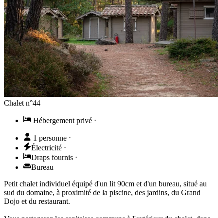
Chalet n°44
Hébergement privé
⋅
1 personne
⋅
Électricité
⋅
Draps fournis
⋅
Bureau
Petit chalet individuel équipé d'un lit 90cm et d'un bureau, situé au
sud du domaine, à proximité de la piscine, des jardins, du Grand
Dojo et du restaurant.