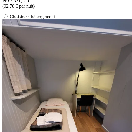
Prix :
371,12 €
(
92,78 €
par nuit)
Choisir cet hébergement