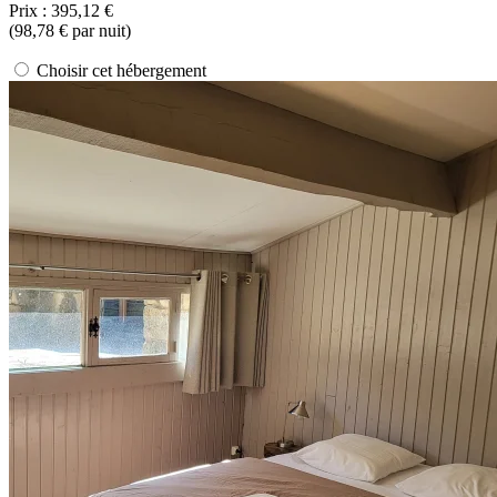
Prix :
395,12 €
(
98,78 €
par nuit)
Choisir cet hébergement