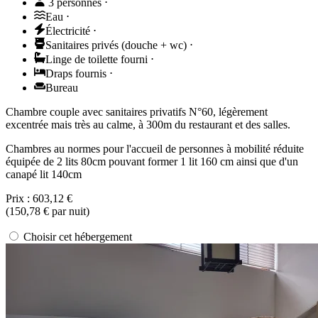
3 personnes
⋅
Eau
⋅
Électricité
⋅
Sanitaires privés (douche + wc)
⋅
Linge de toilette fourni
⋅
Draps fournis
⋅
Bureau
Chambre couple avec sanitaires privatifs N°60, légèrement
excentrée mais très au calme, à 300m du restaurant et des salles.
Chambres au normes pour l'accueil de personnes à mobilité réduite
équipée de 2 lits 80cm pouvant former 1 lit 160 cm ainsi que d'un
canapé lit 140cm
Prix :
603,12 €
(
150,78 €
par nuit)
Choisir cet hébergement