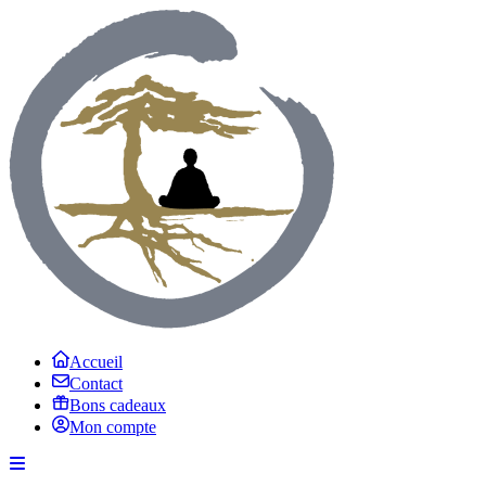
Accueil
Contact
Bons cadeaux
Mon compte