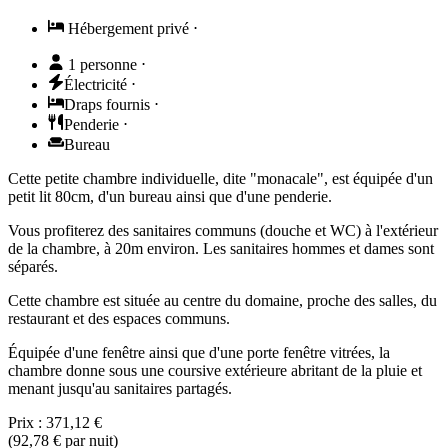
Hébergement privé
⋅
1 personne
⋅
Électricité
⋅
Draps fournis
⋅
Penderie
⋅
Bureau
Cette petite chambre individuelle, dite "monacale", est équipée d'un
petit lit 80cm, d'un bureau ainsi que d'une penderie.
Vous profiterez des sanitaires communs (douche et WC) à l'extérieur
de la chambre, à 20m environ. Les sanitaires hommes et dames sont
séparés.
Cette chambre est située au centre du domaine, proche des salles, du
restaurant et des espaces communs.
Équipée d'une fenêtre ainsi que d'une porte fenêtre vitrées, la
chambre donne sous une coursive extérieure abritant de la pluie et
menant jusqu'au sanitaires partagés.
Prix :
371,12 €
(
92,78 €
par nuit)