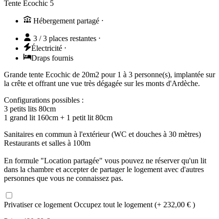
Tente Ecochic 5
Hébergement partagé
⋅
3 / 3 places restantes
⋅
Électricité
⋅
Draps fournis
Grande tente Ecochic de 20m2 pour 1 à 3 personne(s), implantée sur
la crête et offrant une vue très dégagée sur les monts d'Ardèche.
Configurations possibles :
3 petits lits 80cm
1 grand lit 160cm + 1 petit lit 80cm
Sanitaires en commun à l'extérieur (WC et douches à 30 mètres)
Restaurants et salles à 100m
En formule "Location partagée" vous pouvez ne réserver qu'un lit
dans la chambre et accepter de partager le logement avec d'autres
personnes que vous ne connaissez pas.
Privatiser ce logement
Occupez tout le logement (+ 232,00 € )