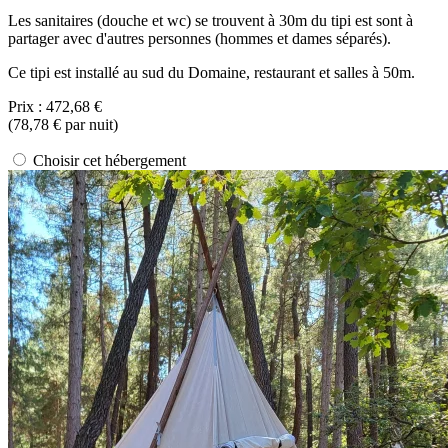
Les sanitaires (douche et wc) se trouvent à 30m du tipi est sont à
partager avec d'autres personnes (hommes et dames séparés).
Ce tipi est installé au sud du Domaine, restaurant et salles à 50m.
Prix :
472,68 €
(
78,78 €
par nuit)
Choisir cet hébergement