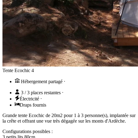
Tente Ecochic 4
Hébergement partagé
⋅
3 / 3 places restantes
⋅
Électricité
⋅
Draps fournis
Grande tente Ecochic de 20m2 pour 1 à 3 personne(s), implantée sur
la crête et offrant une vue très dégagée sur les monts d'Ardèche.
Configurations possibles :
3 petits lits 80cm