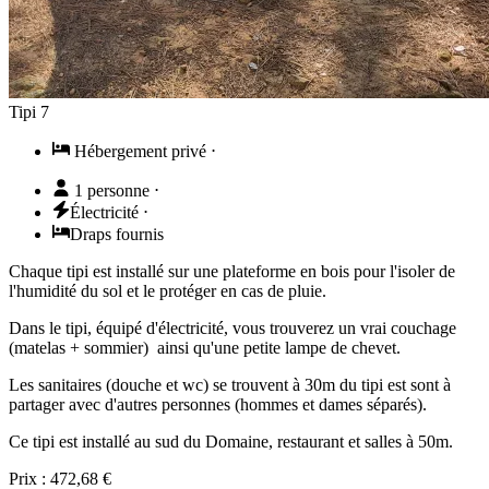
Tipi 7
Hébergement privé
⋅
1 personne
⋅
Électricité
⋅
Draps fournis
Chaque tipi est installé sur une plateforme en bois pour l'isoler de
l'humidité du sol et le protéger en cas de pluie.
Dans le tipi, équipé d'électricité, vous trouverez un vrai couchage
(matelas + sommier) ainsi qu'une petite lampe de chevet.
Les sanitaires (douche et wc) se trouvent à 30m du tipi est sont à
partager avec d'autres personnes (hommes et dames séparés).
Ce tipi est installé au sud du Domaine, restaurant et salles à 50m.
Prix :
472,68 €