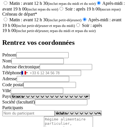
Matin : avant 12 h 30
Après-midi :
(inclut repas du midi et du soir)
avant 19 h 00
Soir : après 19 h 00
(inclut repas du soir)
(aucun repas)
Créneau de départ*
Matin : avant 12 h 30
Après-midi : avant
(inclut petit-déjeuner)
19 h 00
Soir : après
(inclut petit-déjeuner et repas du midi)
19 h 00
(inclut petit-déjeuner, repas du midi et repas du soir)
Rentrez vos coordonnées
Prénom
Nom
Adresse électronique
Téléphone
Adresse
Code postal
Ville
Pays
Société (facultatif)
Participants