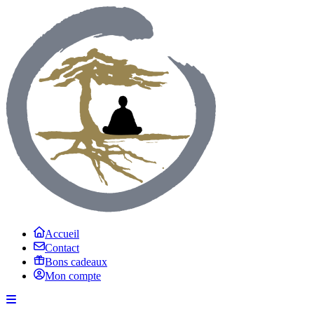
Accueil
Contact
Bons cadeaux
Mon compte