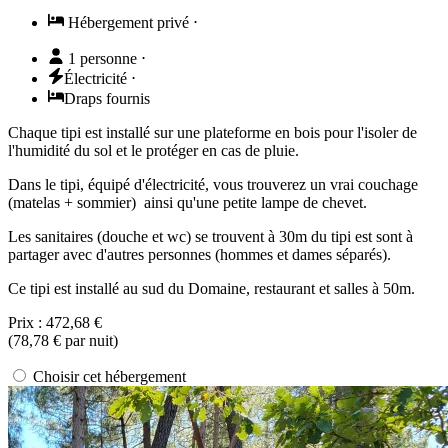
Hébergement privé
⋅
1 personne
⋅
Électricité
⋅
Draps fournis
Chaque tipi est installé sur une plateforme en bois pour l'isoler de
l'humidité du sol et le protéger en cas de pluie.
Dans le tipi, équipé d'électricité, vous trouverez un vrai couchage
(matelas + sommier) ainsi qu'une petite lampe de chevet.
Les sanitaires (douche et wc) se trouvent à 30m du tipi est sont à
partager avec d'autres personnes (hommes et dames séparés).
Ce tipi est installé au sud du Domaine, restaurant et salles à 50m.
Prix :
472,68 €
(
78,78 €
par nuit)
Choisir cet hébergement