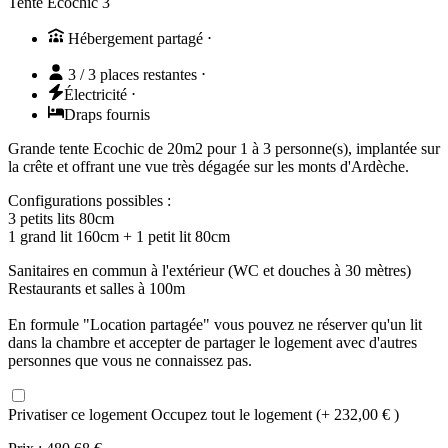
Tente Ecochic 3
Hébergement partagé
⋅
3 / 3 places restantes
⋅
Électricité
⋅
Draps fournis
Grande tente Ecochic de 20m2 pour 1 à 3 personne(s), implantée sur
la crête et offrant une vue très dégagée sur les monts d'Ardèche.
Configurations possibles :
3 petits lits 80cm
1 grand lit 160cm + 1 petit lit 80cm
Sanitaires en commun à l'extérieur (WC et douches à 30 mètres)
Restaurants et salles à 100m
En formule "Location partagée" vous pouvez ne réserver qu'un lit
dans la chambre et accepter de partager le logement avec d'autres
personnes que vous ne connaissez pas.
Privatiser ce logement
Occupez tout le logement (+ 232,00 € )