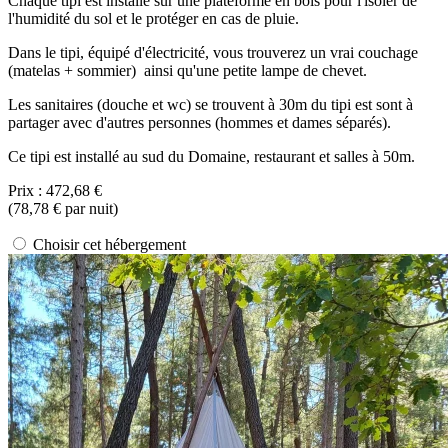
Chaque tipi est installé sur une plateforme en bois pour l'isoler de
l'humidité du sol et le protéger en cas de pluie.
Dans le tipi, équipé d'électricité, vous trouverez un vrai couchage
(matelas + sommier) ainsi qu'une petite lampe de chevet.
Les sanitaires (douche et wc) se trouvent à 30m du tipi est sont à
partager avec d'autres personnes (hommes et dames séparés).
Ce tipi est installé au sud du Domaine, restaurant et salles à 50m.
Prix :
472,68 €
(
78,78 €
par nuit)
Choisir cet hébergement