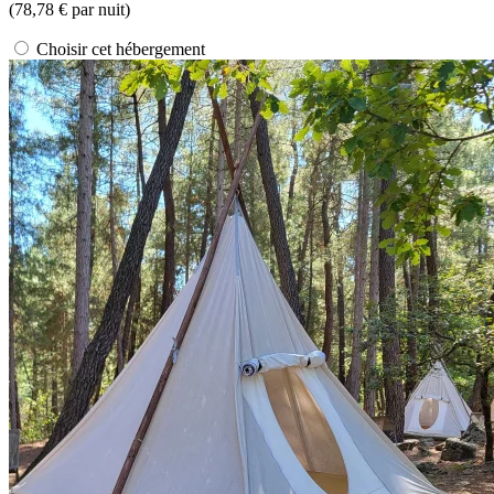
(
78,78 €
par nuit)
Choisir cet hébergement