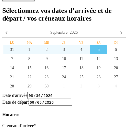
Sélectionnez vos dates d’arrivée et de
départ / vos créneaux horaires
Septembre,
2026
LU
MA
ME
JE
VE
SA
DI
31
1
2
3
4
5
6
7
8
9
10
11
12
13
14
15
16
17
18
19
20
21
22
23
24
25
26
27
28
29
30
1
2
3
4
Date d'arrivée
Date de départ
Horaires
Créneau d'arrivée*