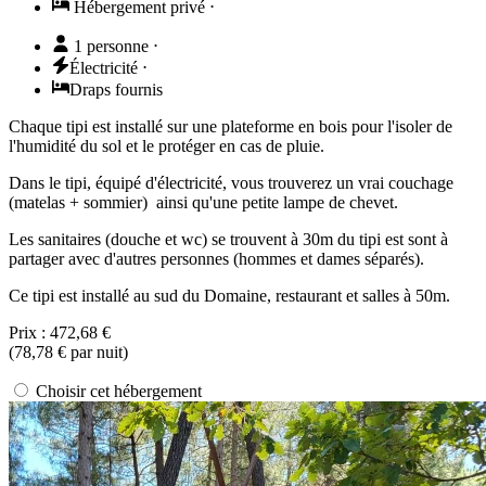
Hébergement privé
⋅
1 personne
⋅
Électricité
⋅
Draps fournis
Chaque tipi est installé sur une plateforme en bois pour l'isoler de
l'humidité du sol et le protéger en cas de pluie.
Dans le tipi, équipé d'électricité, vous trouverez un vrai couchage
(matelas + sommier) ainsi qu'une petite lampe de chevet.
Les sanitaires (douche et wc) se trouvent à 30m du tipi est sont à
partager avec d'autres personnes (hommes et dames séparés).
Ce tipi est installé au sud du Domaine, restaurant et salles à 50m.
Prix :
472,68 €
(
78,78 €
par nuit)
Choisir cet hébergement