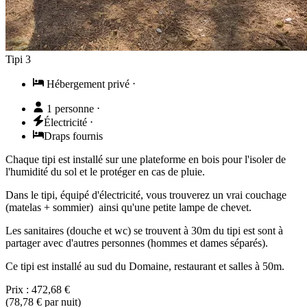
Tipi 3
Hébergement privé
⋅
1 personne
⋅
Électricité
⋅
Draps fournis
Chaque tipi est installé sur une plateforme en bois pour l'isoler de
l'humidité du sol et le protéger en cas de pluie.
Dans le tipi, équipé d'électricité, vous trouverez un vrai couchage
(matelas + sommier) ainsi qu'une petite lampe de chevet.
Les sanitaires (douche et wc) se trouvent à 30m du tipi est sont à
partager avec d'autres personnes (hommes et dames séparés).
Ce tipi est installé au sud du Domaine, restaurant et salles à 50m.
Prix :
472,68 €
(
78,78 €
par nuit)