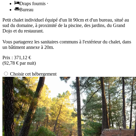
Draps fournis
⋅
Bureau
Petit chalet individuel équipé d'un lit 90cm et d'un bureau, situé au
sud du domaine, à proximité de la piscine, des jardins, du Grand
Dojo et du restaurant.
Vous partagerez les sanitaires communs à l'extérieur du chalet, dans
un bâtiment annexe à 20m.
Prix :
371,12 €
(
92,78 €
par nuit)
Choisir cet hébergement