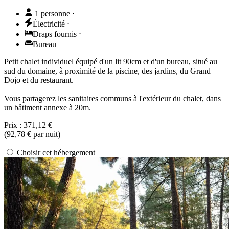
1 personne
⋅
Électricité
⋅
Draps fournis
⋅
Bureau
Petit chalet individuel équipé d'un lit 90cm et d'un bureau, situé au
sud du domaine, à proximité de la piscine, des jardins, du Grand
Dojo et du restaurant.
Vous partagerez les sanitaires communs à l'extérieur du chalet, dans
un bâtiment annexe à 20m.
Prix :
371,12 €
(
92,78 €
par nuit)
Choisir cet hébergement