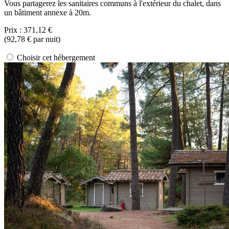
Vous partagerez les sanitaires communs à l'extérieur du chalet, dans
un bâtiment annexe à 20m.
Prix :
371,12 €
(
92,78 €
par nuit)
Choisir cet hébergement