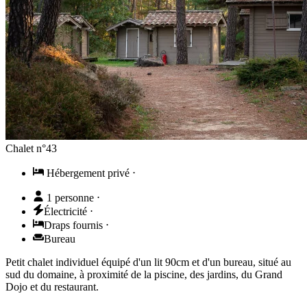
Chalet n°43
Hébergement privé
⋅
1 personne
⋅
Électricité
⋅
Draps fournis
⋅
Bureau
Petit chalet individuel équipé d'un lit 90cm et d'un bureau, situé au
sud du domaine, à proximité de la piscine, des jardins, du Grand
Dojo et du restaurant.