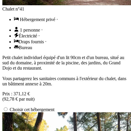
Chalet n°41
Hébergement privé
⋅
1 personne
⋅
Électricité
⋅
Draps fournis
⋅
Bureau
Petit chalet individuel équipé d'un lit 90cm et d'un bureau, situé au
sud du domaine, à proximité de la piscine, des jardins, du Grand
Dojo et du restaurant.
Vous partagerez les sanitaires communs à l'extérieur du chalet, dans
un bâtiment annexe à 20m.
Prix :
371,12 €
(
92,78 €
par nuit)
Choisir cet hébergement