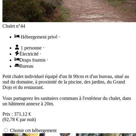
Chalet n°44
Hébergement privé
⋅
1 personne
⋅
Électricité
⋅
Draps fournis
⋅
Bureau
Petit chalet individuel équipé d'un lit 90cm et d'un bureau, situé au
sud du domaine, à proximité de la piscine, des jardins, du Grand
Dojo et du restaurant.
Vous partagerez les sanitaires communs à l'extérieur du chalet, dans
un bâtiment annexe à 20m.
Prix :
371,12 €
(
92,78 €
par nuit)
Choisir cet hébergement