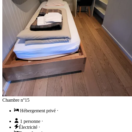
Chambre n°15
Hébergement privé
⋅
1 personne
⋅
Électricité
⋅