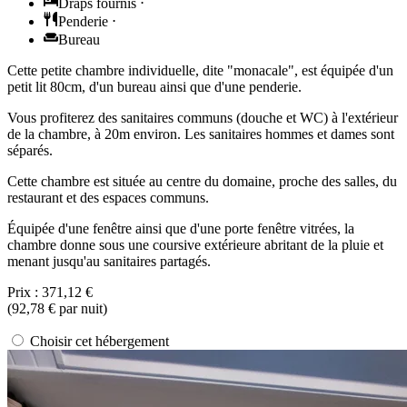
Draps fournis
⋅
Penderie
⋅
Bureau
Cette petite chambre individuelle, dite "monacale", est équipée d'un
petit lit 80cm, d'un bureau ainsi que d'une penderie.
Vous profiterez des sanitaires communs (douche et WC) à l'extérieur
de la chambre, à 20m environ. Les sanitaires hommes et dames sont
séparés.
Cette chambre est située au centre du domaine, proche des salles, du
restaurant et des espaces communs.
Équipée d'une fenêtre ainsi que d'une porte fenêtre vitrées, la
chambre donne sous une coursive extérieure abritant de la pluie et
menant jusqu'au sanitaires partagés.
Prix :
371,12 €
(
92,78 €
par nuit)
Choisir cet hébergement