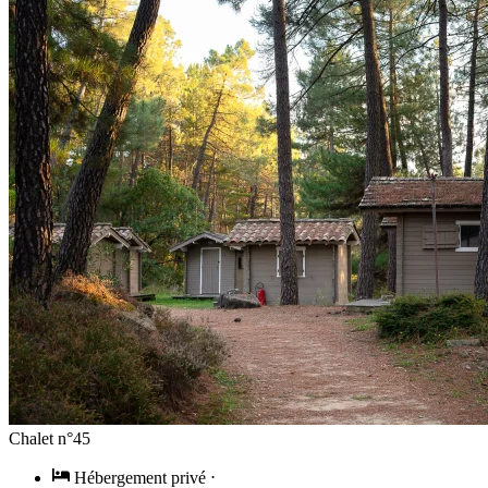
Chalet n°45
Hébergement privé
⋅