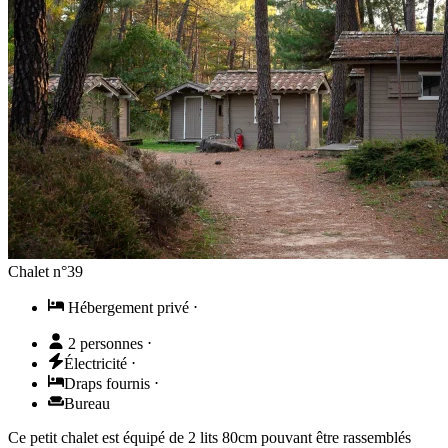
Chalet n°39
Hébergement privé
⋅
2 personnes
⋅
Électricité
⋅
Draps fournis
⋅
Bureau
Ce petit chalet est équipé de 2 lits 80cm pouvant être rassemblés