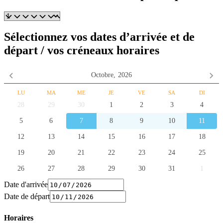
Sélectionnez vos dates d’arrivée et de
départ / vos créneaux horaires
Octobre,
2026
LU
MA
ME
JE
VE
SA
DI
28
29
30
1
2
3
4
5
6
7
8
9
10
11
12
13
14
15
16
17
18
19
20
21
22
23
24
25
26
27
28
29
30
31
1
Date d'arrivée
Date de départ
Horaires