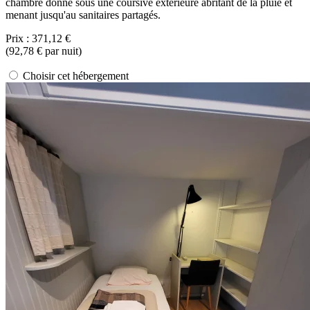
chambre donne sous une coursive extérieure abritant de la pluie et
menant jusqu'au sanitaires partagés.
Prix :
371,12 €
(
92,78 €
par nuit)
Choisir cet hébergement