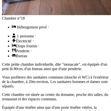
Chambre n°18
Hébergement privé
⋅
1 personne
⋅
Électricité
⋅
Draps fournis
⋅
Penderie
⋅
Bureau
Cette petite chambre individuelle, dite "monacale", est équipée d'un
petit lit 80cm, d'un bureau ainsi que d'une penderie.
Vous profiterez des sanitaires communs (douche et WC) à l'extérieur
de la chambre, à 20m environ. Les sanitaires hommes et dames sont
séparés.
Cette chambre est située au centre du domaine, proche des salles, du
restaurant et des espaces communs.
Équipée d'une fenêtre ainsi que d'une porte fenêtre vitrées, la