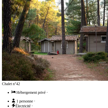
Chalet n°42
Hébergement privé
⋅
1 personne
⋅
Électricité
⋅