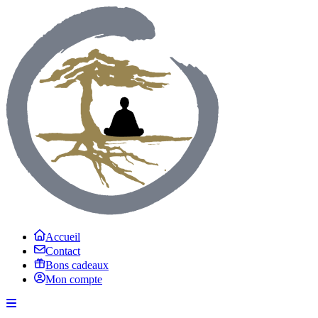
Accueil
Contact
Bons cadeaux
Mon compte