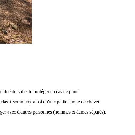
midité du sol et le protéger en cas de pluie.
atelas + sommier) ainsi qu'une petite lampe de chevet.
tager avec d'autres personnes (hommes et dames séparés).