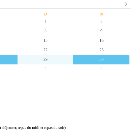
SA
DI
1
2
8
9
15
16
22
23
29
30
5
6
it-déjeuner, repas du midi et repas du soir)