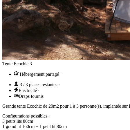
Tente Ecochic 3
Hébergement partagé
⋅
3 / 3 places restantes
⋅
Électricité
⋅
Draps fournis
Grande tente Ecochic de 20m2 pour 1 à 3 personne(s), implantée sur la
Configurations possibles :
3 petits lits 80cm
1 grand lit 160cm + 1 petit lit 80cm