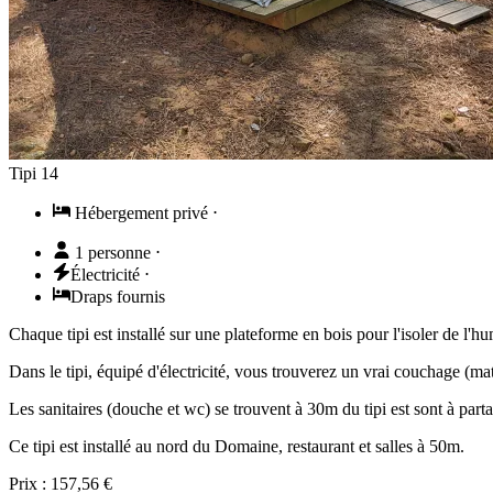
Tipi 14
Hébergement privé
⋅
1 personne
⋅
Électricité
⋅
Draps fournis
Chaque tipi est installé sur une plateforme en bois pour l'isoler de l'hu
Dans le tipi, équipé d'électricité, vous trouverez un vrai couchage (m
Les sanitaires (douche et wc) se trouvent à 30m du tipi est sont à par
Ce tipi est installé au nord du Domaine, restaurant et salles à 50m.
Prix :
157,56 €