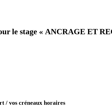
t pour le stage « ANCRAGE ET
rt / vos créneaux horaires