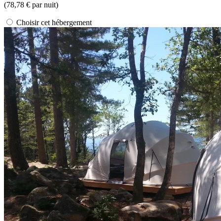
(
78,78 €
par nuit)
Choisir cet hébergement