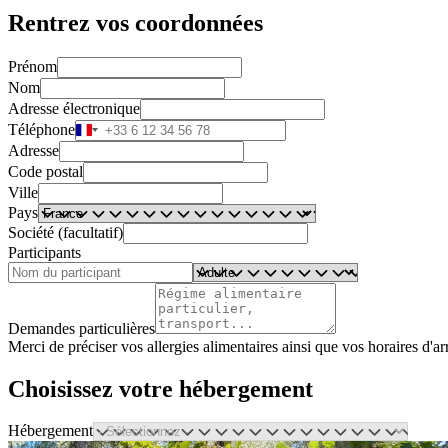
Rentrez vos coordonnées
Prénom
Nom
Adresse électronique
Téléphone
Adresse
Code postal
Ville
Pays
Société (facultatif)
Participants
Demandes particulières
Merci de préciser vos allergies alimentaires ainsi que vos horaires d'
Choisissez votre hébergement
Hébergement