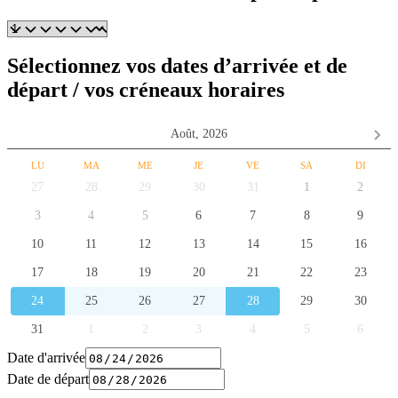
Sélectionnez vos dates d’arrivée et de
départ / vos créneaux horaires
Août,
2026
LU
MA
ME
JE
VE
SA
DI
27
28
29
30
31
1
2
3
4
5
6
7
8
9
10
11
12
13
14
15
16
17
18
19
20
21
22
23
24
25
26
27
28
29
30
31
1
2
3
4
5
6
Date d'arrivée
Date de départ