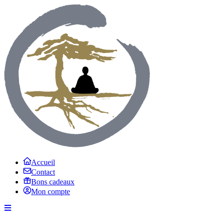
Accueil
Contact
Bons cadeaux
Mon compte