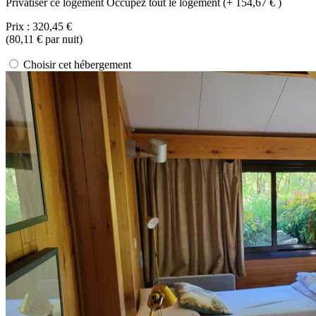
Privatiser ce logement
Occupez tout le logement (+ 154,67 € )
Prix :
320,45 €
(
80,11 €
par nuit)
Choisir cet hébergement