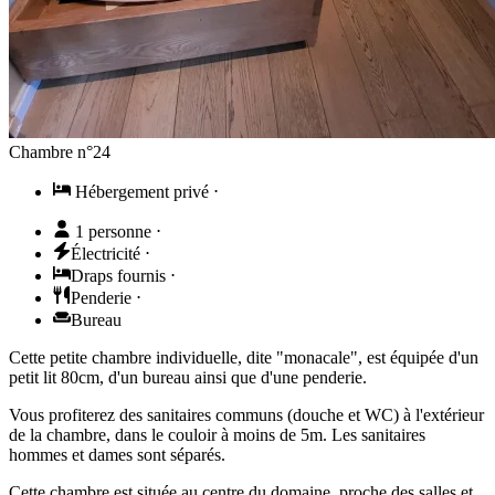
Chambre n°24
Hébergement privé
⋅
1 personne
⋅
Électricité
⋅
Draps fournis
⋅
Penderie
⋅
Bureau
Cette petite chambre individuelle, dite "monacale", est équipée d'un
petit lit 80cm, d'un bureau ainsi que d'une penderie.
Vous profiterez des sanitaires communs (douche et WC) à l'extérieur
de la chambre, dans le couloir à moins de 5m. Les sanitaires
hommes et dames sont séparés.
Cette chambre est située au centre du domaine, proche des salles et