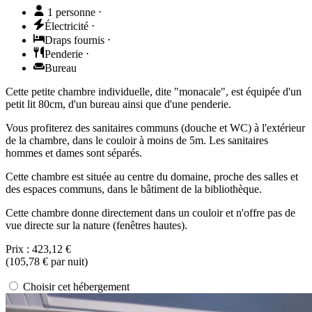
1 personne
⋅
Électricité
⋅
Draps fournis
⋅
Penderie
⋅
Bureau
Cette petite chambre individuelle, dite "monacale", est équipée d'un
petit lit 80cm, d'un bureau ainsi que d'une penderie.
Vous profiterez des sanitaires communs (douche et WC) à l'extérieur
de la chambre, dans le couloir à moins de 5m. Les sanitaires
hommes et dames sont séparés.
Cette chambre est située au centre du domaine, proche des salles et
des espaces communs, dans le bâtiment de la bibliothèque.
Cette chambre donne directement dans un couloir et n'offre pas de
vue directe sur la nature (fenêtres hautes).
Prix :
423,12 €
(
105,78 €
par nuit)
Choisir cet hébergement