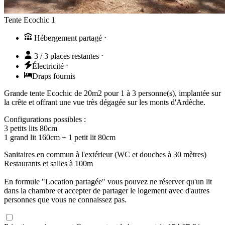
Tente Ecochic 1
Hébergement partagé
⋅
3 / 3 places restantes
⋅
Électricité
⋅
Draps fournis
Grande tente Ecochic de 20m2 pour 1 à 3 personne(s), implantée sur
la crête et offrant une vue très dégagée sur les monts d'Ardèche.
Configurations possibles :
3 petits lits 80cm
1 grand lit 160cm + 1 petit lit 80cm
Sanitaires en commun à l'extérieur (WC et douches à 30 mètres)
Restaurants et salles à 100m
En formule "Location partagée" vous pouvez ne réserver qu'un lit
dans la chambre et accepter de partager le logement avec d'autres
personnes que vous ne connaissez pas.