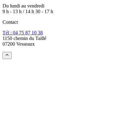
Du lundi au vendredi
9 h - 13 h / 14 h 30 - 17 h
Contact
Tél : 04 75 87 10 38
1150 chemin du Taillé
07200 Vesseaux