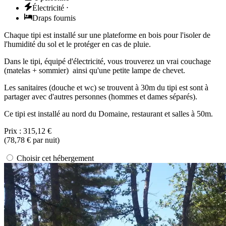
Électricité
⋅
Draps fournis
Chaque tipi est installé sur une plateforme en bois pour l'isoler de
l'humidité du sol et le protéger en cas de pluie.
Dans le tipi, équipé d'électricité, vous trouverez un vrai couchage
(matelas + sommier) ainsi qu'une petite lampe de chevet.
Les sanitaires (douche et wc) se trouvent à 30m du tipi est sont à
partager avec d'autres personnes (hommes et dames séparés).
Ce tipi est installé au nord du Domaine, restaurant et salles à 50m.
Prix :
315,12 €
(
78,78 €
par nuit)
Choisir cet hébergement