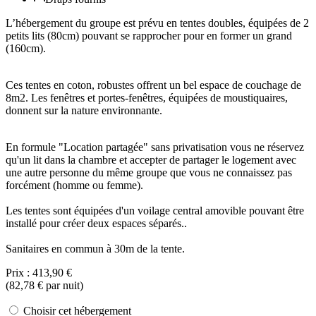
L’hébergement du groupe est prévu en tentes doubles, équipées de 2
petits lits (80cm) pouvant se rapprocher pour en former un grand
(160cm).
Ces tentes en coton, robustes offrent un bel espace de couchage de
8m2. Les fenêtres et portes-fenêtres, équipées de moustiquaires,
donnent sur la nature environnante.
En formule "Location partagée" sans privatisation vous ne réservez
qu'un lit dans la chambre et accepter de partager le logement avec
une autre personne du même groupe que vous ne connaissez pas
forcément (homme ou femme).
Les tentes sont équipées d'un voilage central amovible pouvant être
installé pour créer deux espaces séparés..
Sanitaires en commun à 30m de la tente.
Prix :
413,90 €
(
82,78 €
par nuit)
Choisir cet hébergement