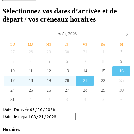
Sélectionnez vos dates d’arrivée et de
départ / vos créneaux horaires
Août,
2026
LU
MA
ME
JE
VE
SA
DI
27
28
29
30
31
1
2
3
4
5
6
7
8
9
10
11
12
13
14
15
16
17
18
19
20
21
22
23
24
25
26
27
28
29
30
31
1
2
3
4
5
6
Date d'arrivée
Date de départ
Horaires