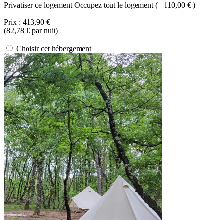
Privatiser ce logement
Occupez tout le logement (+ 110,00 € )
Prix :
413,90 €
(
82,78 €
par nuit)
Choisir cet hébergement