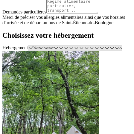
Demandes particulières
Merci de préciser vos allergies alimentaires ainsi que vos horaires
d'arrivée et de départ au bus de Saint-Étienne-de-Boulogne.
Choisissez votre hébergement
Hébergement