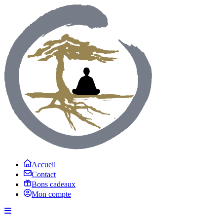
Accueil
Contact
Bons cadeaux
Mon compte