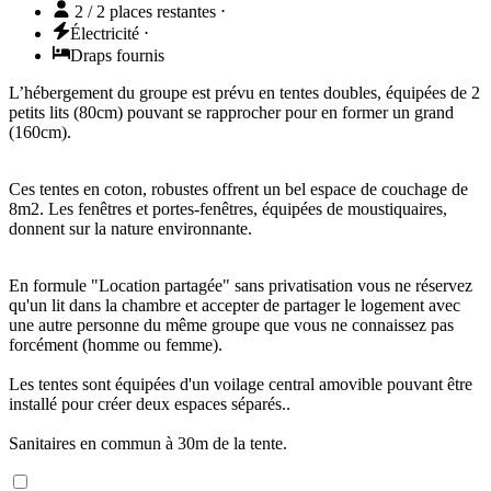
2 / 2 places restantes
⋅
Électricité
⋅
Draps fournis
L’hébergement du groupe est prévu en tentes doubles, équipées de 2
petits lits (80cm) pouvant se rapprocher pour en former un grand
(160cm).
Ces tentes en coton, robustes offrent un bel espace de couchage de
8m2. Les fenêtres et portes-fenêtres, équipées de moustiquaires,
donnent sur la nature environnante.
En formule "Location partagée" sans privatisation vous ne réservez
qu'un lit dans la chambre et accepter de partager le logement avec
une autre personne du même groupe que vous ne connaissez pas
forcément (homme ou femme).
Les tentes sont équipées d'un voilage central amovible pouvant être
installé pour créer deux espaces séparés..
Sanitaires en commun à 30m de la tente.