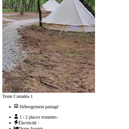
Tente Camaléa 1
Hébergement partagé
⋅
1 / 2 places restantes
⋅
Électricité
⋅
Draps fournis