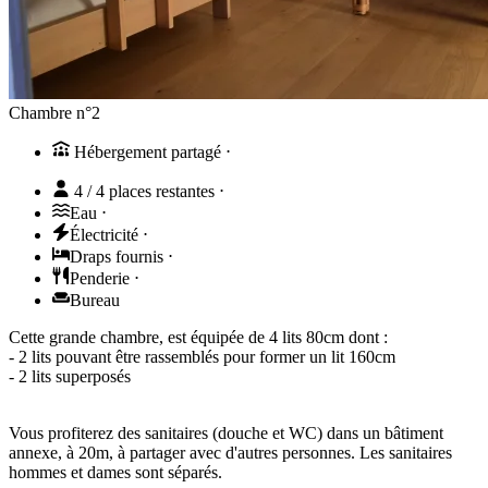
Chambre n°2
Hébergement partagé
⋅
4 / 4 places restantes
⋅
Eau
⋅
Électricité
⋅
Draps fournis
⋅
Penderie
⋅
Bureau
Cette grande chambre, est équipée de 4 lits 80cm dont :
- 2 lits pouvant être rassemblés pour former un lit 160cm
- 2 lits superposés
Vous profiterez des sanitaires (douche et WC) dans un bâtiment
annexe, à 20m, à partager avec d'autres personnes. Les sanitaires
hommes et dames sont séparés.