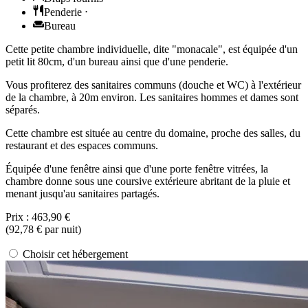
Penderie
⋅
Bureau
Cette petite chambre individuelle, dite "monacale", est équipée d'un
petit lit 80cm, d'un bureau ainsi que d'une penderie.
Vous profiterez des sanitaires communs (douche et WC) à l'extérieur
de la chambre, à 20m environ. Les sanitaires hommes et dames sont
séparés.
Cette chambre est située au centre du domaine, proche des salles, du
restaurant et des espaces communs.
Équipée d'une fenêtre ainsi que d'une porte fenêtre vitrées, la
chambre donne sous une coursive extérieure abritant de la pluie et
menant jusqu'au sanitaires partagés.
Prix :
463,90 €
(
92,78 €
par nuit)
Choisir cet hébergement