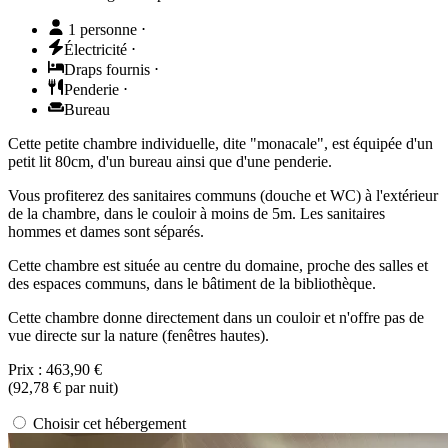
1 personne
⋅
Électricité
⋅
Draps fournis
⋅
Penderie
⋅
Bureau
Cette petite chambre individuelle, dite "monacale", est équipée d'un
petit lit 80cm, d'un bureau ainsi que d'une penderie.
Vous profiterez des sanitaires communs (douche et WC) à l'extérieur
de la chambre, dans le couloir à moins de 5m. Les sanitaires
hommes et dames sont séparés.
Cette chambre est située au centre du domaine, proche des salles et
des espaces communs, dans le bâtiment de la bibliothèque.
Cette chambre donne directement dans un couloir et n'offre pas de
vue directe sur la nature (fenêtres hautes).
Prix :
463,90 €
(
92,78 €
par nuit)
Choisir cet hébergement