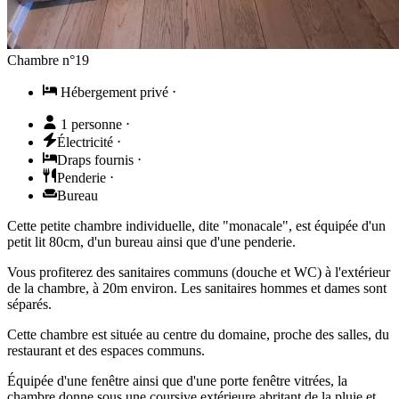
Chambre n°19
Hébergement privé
⋅
1 personne
⋅
Électricité
⋅
Draps fournis
⋅
Penderie
⋅
Bureau
Cette petite chambre individuelle, dite "monacale", est équipée d'un
petit lit 80cm, d'un bureau ainsi que d'une penderie.
Vous profiterez des sanitaires communs (douche et WC) à l'extérieur
de la chambre, à 20m environ. Les sanitaires hommes et dames sont
séparés.
Cette chambre est située au centre du domaine, proche des salles, du
restaurant et des espaces communs.
Équipée d'une fenêtre ainsi que d'une porte fenêtre vitrées, la
chambre donne sous une coursive extérieure abritant de la pluie et