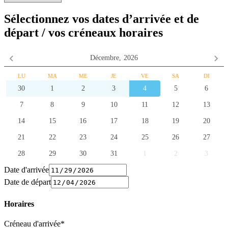
Sélectionnez vos dates d’arrivée et de
départ / vos créneaux horaires
Décembre,
2026
LU
MA
ME
JE
VE
SA
DI
30
1
2
3
4
5
6
7
8
9
10
11
12
13
14
15
16
17
18
19
20
21
22
23
24
25
26
27
28
29
30
31
1
2
3
Date d'arrivée
Date de départ
Horaires
Créneau d'arrivée*