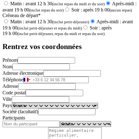
Matin : avant 12 h 30
Après-midi :
(inclut repas du midi et du soir)
avant 19 h 00
Soir : après 19 h 00
(inclut repas du soir)
(aucun repas)
Créneau de départ*
Matin : avant 12 h 30
Après-midi : avant
(inclut petit-déjeuner)
19 h 00
Soir : après
(inclut petit-déjeuner et repas du midi)
19 h 00
(inclut petit-déjeuner, repas du midi et repas du soir)
Rentrez vos coordonnées
Prénom
Nom
Adresse électronique
Téléphone
Adresse
Code postal
Ville
Pays
Société (facultatif)
Participants