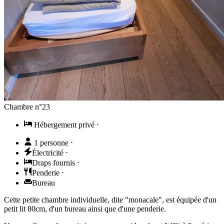
Chambre n°23
Hébergement privé
⋅
1 personne
⋅
Électricité
⋅
Draps fournis
⋅
Penderie
⋅
Bureau
Cette petite chambre individuelle, dite "monacale", est équipée d'un
petit lit 80cm, d'un bureau ainsi que d'une penderie.