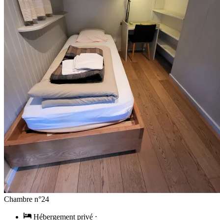
Chambre n°24
Hébergement privé
⋅