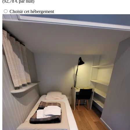
(
92,78 €
par nuit)
Choisir cet hébergement