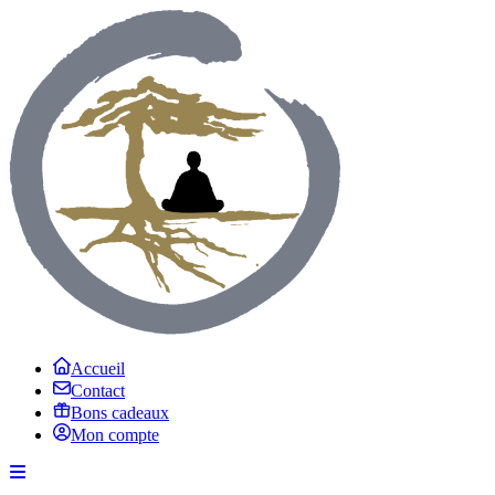
Accueil
Contact
Bons cadeaux
Mon compte