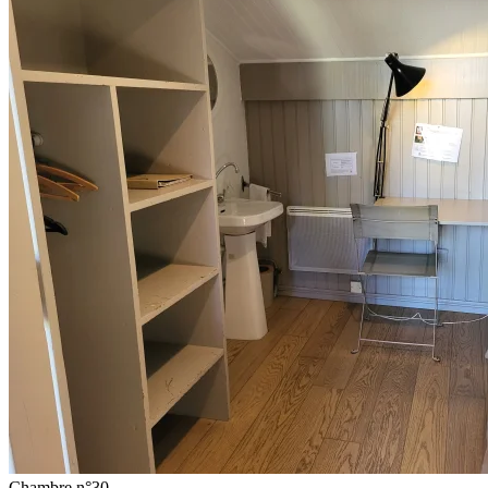
Chambre n°30