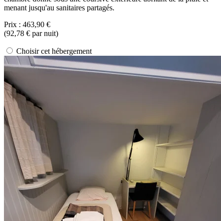
menant jusqu'au sanitaires partagés.
Prix :
463,90 €
(
92,78 €
par nuit)
Choisir cet hébergement