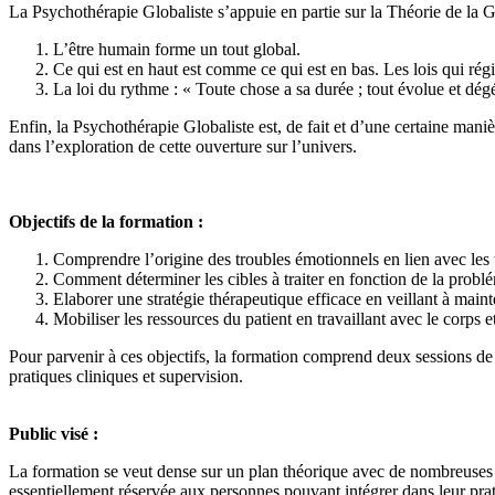
La Psychothérapie Globaliste s’appuie en partie sur la Théorie de la G
L’être humain forme un tout global.
Ce qui est en haut est comme ce qui est en bas. Les lois qui régi
La loi du rythme : « Toute chose a sa durée ; tout évolue et dég
Enfin, la Psychothérapie Globaliste est, de fait et d’une certaine mani
dans l’exploration de cette ouverture sur l’univers.
Objectifs de la formation :
Comprendre l’origine des troubles émotionnels en lien avec les
Comment déterminer les cibles à traiter en fonction de la problé
Elaborer une stratégie thérapeutique efficace en veillant à main
Mobiliser les ressources du patient en travaillant avec le corps et
Pour parvenir à ces objectifs, la formation comprend deux sessions de
pratiques cliniques et supervision.
Public visé :
La formation se veut dense sur un plan théorique avec de nombreuses pr
essentiellement réservée aux personnes pouvant intégrer dans leur prat