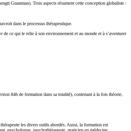
hengti Guannian). Trois aspects résument cette conception globaliste :
urcroit dans le processus thérapeutique.
ce de ce qui le relie à son environnement et au monde et à s’aventurer
n 84h de formation dans sa totalité), contenant à la fois théorie,
hérapeute les divers outils abordés. Aussi, la formation est
gnant, psychologue, psychothérapeute, praticien en médecine