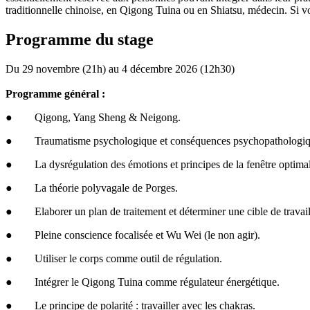
traditionnelle chinoise, en Qigong Tuina ou en Shiatsu, médecin. Si v
Programme du stage
Du 29 novembre (21h) au 4 décembre 2026 (12h30)
Programme général :
● Qigong, Yang Sheng & Neigong.
● Traumatisme psychologique et conséquences psychopathologiq
● La dysrégulation des émotions et principes de la fenêtre optim
● La théorie polyvagale de Porges.
● Elaborer un plan de traitement et déterminer une cible de travail
● Pleine conscience focalisée et Wu Wei (le non agir).
● Utiliser le corps comme outil de régulation.
● Intégrer le Qigong Tuina comme régulateur énergétique.
● Le principe de polarité : travailler avec les chakras.