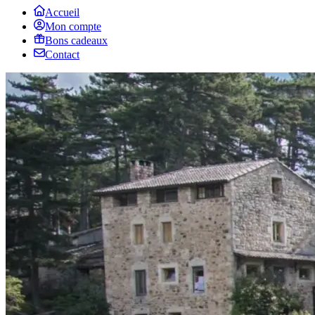
Accueil
Mon compte
Bons cadeaux
Contact