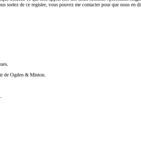
ous sortez de ce registre, vous pouvez me contacter pour que nous en di
ues.
ale de Ogden & Minton.
.