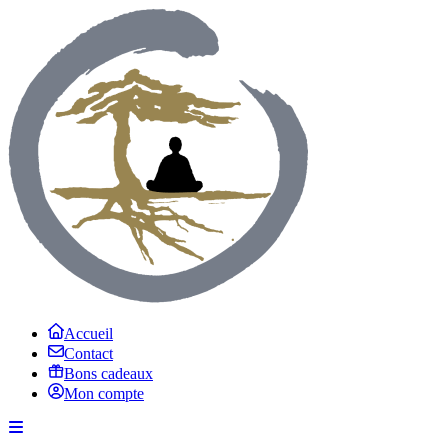
Accueil
Contact
Bons cadeaux
Mon compte